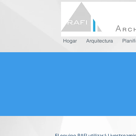
Hogar
Arquitectura
Planif
El equipo RAFI utilizará Livestream