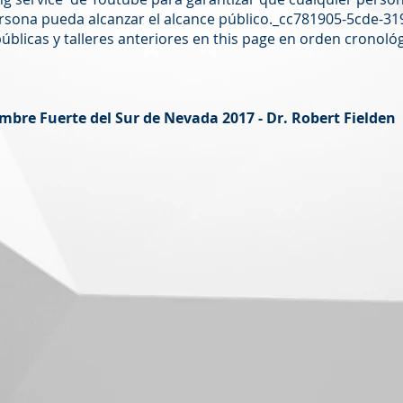
persona pueda alcanzar el alcance público._cc781905-5cde-
úblicas y talleres anteriores en this page en orden cronol
mbre Fuerte del Sur de Nevada 2017 - Dr. Robert Fielden